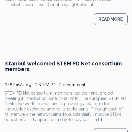
İstanbul Üniversitesi – Cerrahpaşa 3DRoboLab
READ MORE
Istanbul welcomed STEM PD Net consortium
members
18/06/2019
STEM PD
0 comment
STEM PD Net consortium members had their final project
meeting in Istanbul on June 11-12, 2019. The European STEM PD
Centre Network’s overall aim is providing a platform for
knowledge exchange among its participants. Through each of
its members the network aims to substantially improve STEM
education as it happens on a day-to-day basis in […]