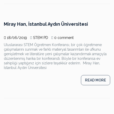
Miray Han, İstanbul Aydın Üniversitesi
18/06/2019
STEM PD
0 comment
Uluslararası STEM Öğretmen Konferansı, bir çok öğretmene
çalışmalarını sunmak ve farklı materyal tasarımları ile ufkunu
genişletmek ve literatüre yeni çalışmalar kazandırmak amaçıyla
düzenlenmiş harika bir konferanstı. Böyle bir konferansa ev
sahipliği yaptığınız için sizlere teşekkür ederim. Miray Han,
İstanbul Aydın Üniversitesi
READ MORE