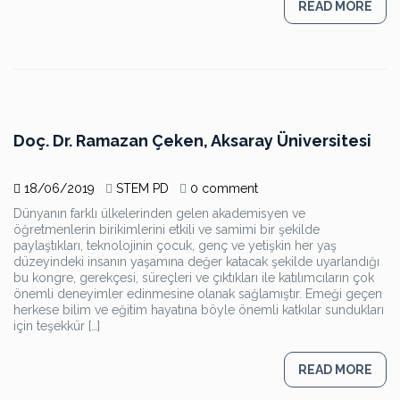
READ MORE
Doç. Dr. Ramazan Çeken, Aksaray Üniversitesi
18/06/2019
STEM PD
0 comment
Dünyanın farklı ülkelerinden gelen akademisyen ve
öğretmenlerin birikimlerini etkili ve samimi bir şekilde
paylaştıkları, teknolojinin çocuk, genç ve yetişkin her yaş
düzeyindeki insanın yaşamına değer katacak şekilde uyarlandığı
bu kongre, gerekçesi, süreçleri ve çıktıkları ile katılımcıların çok
önemli deneyimler edinmesine olanak sağlamıştır. Emeği geçen
herkese bilim ve eğitim hayatına böyle önemli katkılar sundukları
için teşekkür […]
READ MORE