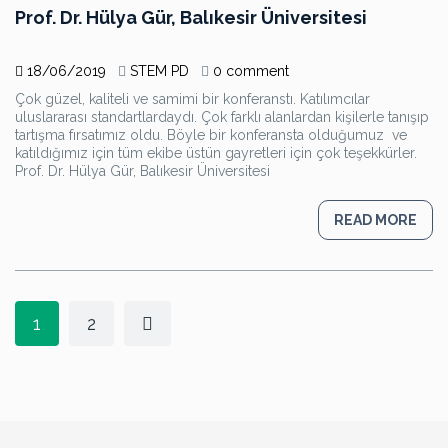
Prof. Dr. Hülya Gür, Balıkesir Üniversitesi
18/06/2019
STEM PD
0 comment
Çok güzel, kaliteli ve samimi bir konferanstı. Katılımcılar
uluslararası standartlardaydı. Çok farklı alanlardan kişilerle tanışıp
tartışma fırsatımız oldu. Böyle bir konferansta olduğumuz ve
katıldığımız için tüm ekibe üstün gayretleri için çok teşekkürler.
Prof. Dr. Hülya Gür, Balıkesir Üniversitesi
READ MORE
1
2